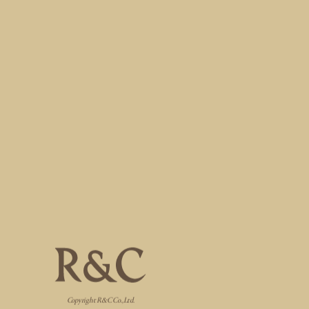
Copyright R&C Co.,Ltd.