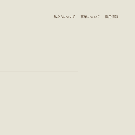
私たちについて
事業について
採用情報
CONTACT US
私たちについて
事業について
採用情報
CONTACT US
について
採用情報