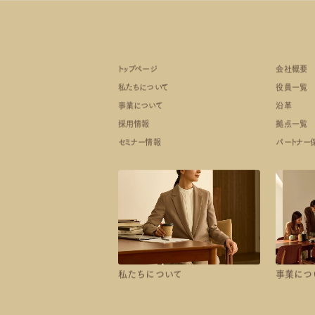
トップページ
会社概要
私たちについて
役員一覧
事業について
沿革
採用情報
拠点一覧
セミナー情報
パートナー
私たちについて
事業につ