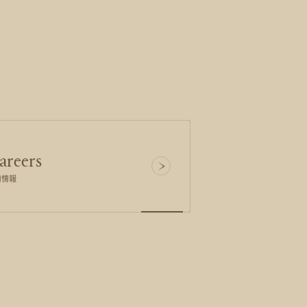
areers
用情報