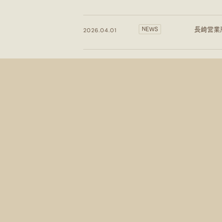
長崎営業
NEWS
2026.04.01
ふじみ野
NEWS
2026.03.01
パートナー
NEWS
2026.02.06
佐世保営
NEWS
2026.02.01
新年のご
NEWS
2026.01.05