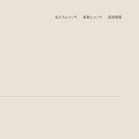
私たちについて
事業について
採用情報
CONTACT US
私たちについて
事業について
採用情報
CONTACT US
について
採用情報