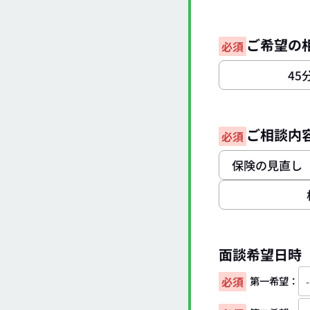
ご希望の
必須
45
ご相談内容
必須
保険の見直し
面談希望日時
必須
第一希望：