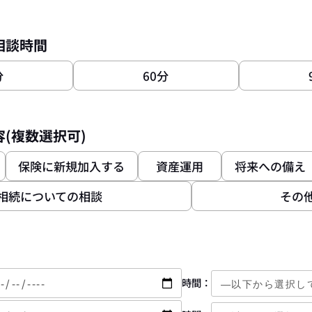
相談時間
分
60分
(複数選択可)
保険に新規加入する
資産運用
将来への備え
相続についての相談
その
時間：