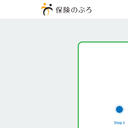
Step 1