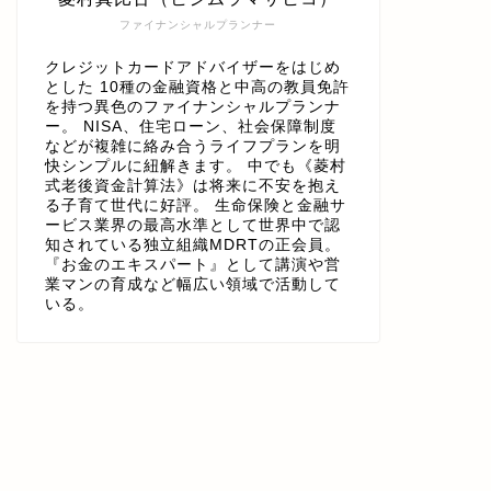
ファイナンシャルプランナー
クレジットカードアドバイザーをはじめ
とした 10種の金融資格と中高の教員免許
を持つ異色のファイナンシャルプランナ
ー。 NISA、住宅ローン、社会保障制度
などが複雑に絡み合うライフプランを明
快シンプルに紐解きます。 中でも《菱村
式老後資金計算法》は将来に不安を抱え
る子育て世代に好評。 生命保険と金融サ
ービス業界の最高水準として世界中で認
知されている独立組織MDRTの正会員。
『お金のエキスパート』として講演や営
業マンの育成など幅広い領域で活動して
いる。