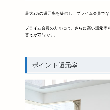
最大2%の還元率を提供し、プライム会員で
プライム会員の方々には、さらに高い還元率を享受
替えが可能です。
ポイント還元率