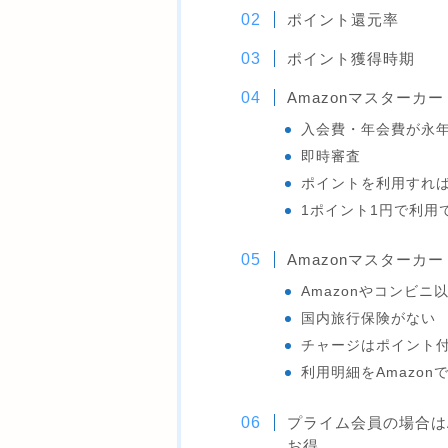
ポイント還元率
ポイント獲得時期
Amazonマスターカ
入会費・年会費が永
即時審査
ポイントを利用すれ
1ポイント1円で利用
Amazonマスターカ
Amazonやコンビニ
国内旅行保険がない
チャージはポイント
利用明細をAmazon
プライム会員の場合は
お得