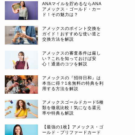
ANAマイルを貯めるならANA
アメックス・ゴールド・カー
ド！その魅力は？
アメックスのポイント交換を
ガイド！おすすめな使い道と
交換方法を解説
アメックスの審査条件は厳し
い？これを知っておけば安
心！通過のコツを解説
アメックスの『招待日和』は
本当に得？1名無料の特典を利
用する方法を解説
アメックスゴールドカード5種
類を徹底比較！気になる還元
率や特典も解説
【最強の1枚】アメックス・ゴ
ールド・プリファードカード