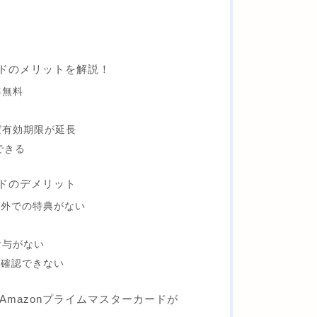
ードのメリットを解説！
年無料
ば有効期限が延長
できる
ードのデメリット
以外での特典がない
付与がない
で確認できない
Amazonプライムマスターカードが