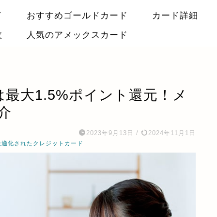
ド
おすすめゴールドカード
カード詳細
枚
人気のアメックスカード
は最大1.5%ポイント還元！メ
介
2023年9月13日
/
2024年11月1日
に最適化されたクレジットカード