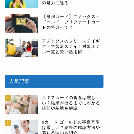
の魅力に迫る
【最強カード】アメックス・
ゴールド・プリファードカー
ドの特典って？
アメックスのフリーステイギ
フトで贅沢ステイ！対象ホテ
ル一覧と賢い活用術
人気記事
エポスカードの審査は厳し
1
い？結果が出るまでにかかる
時間や基準を解説
dカード ゴールドの審査基準
2
は厳しい？結果の確認方法や
落ちる理由も紹介