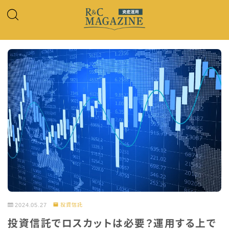
2024.05.27
投資信託
投資信託でロスカットは必要？運用する上で