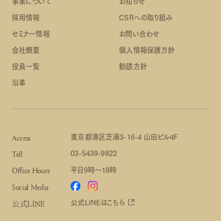
事業について
お知らせ
採用情報
CSRへの取り組み
セミナー情報
お問い合わせ
会社概要
個人情報保護方針
役員一覧
勧誘方針
沿革
東京都港区芝浦3-16-4 山田ビル4F
Access
03-5439-9822
Tell
平日9時～18時
Office Hours
Social Media
公式LINEはこちら
公式LINE